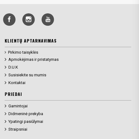
KLIENTŲ APTARNAVIMAS
Pirkimo taisyklės
Apmokėjimas ir pristatymas
D.U.K
Susisiekite su mumis
Kontaktai
PRIEDAI
Gamintojai
Didmeninė prekyba
Ypatingi pasiūlymai
Straipsniai