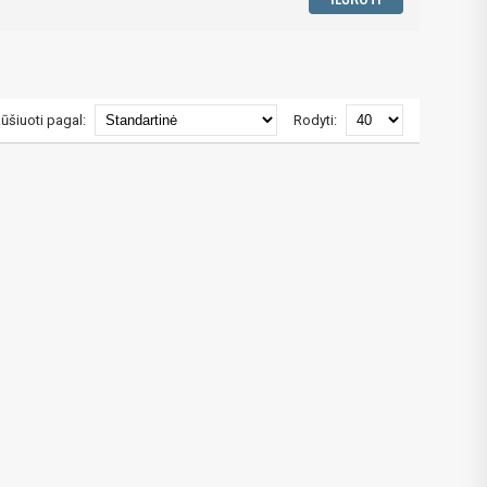
ūšiuoti pagal:
Rodyti: