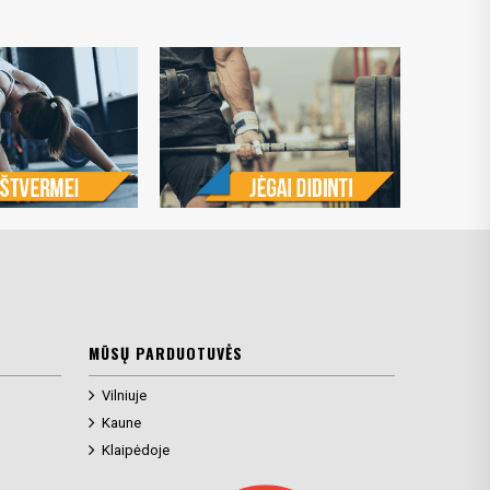
MŪSŲ PARDUOTUVĖS
Vilniuje
Kaune
Klaipėdoje