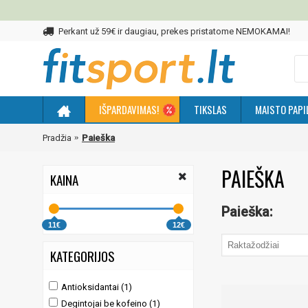
Perkant už 59€ ir daugiau, prekes pristatome NEMOKAMAI!
IŠPARDAVIMAS!
TIKSLAS
MAISTO PAPI
Pradžia
Paieška
PAIEŠKA
KAINA
Paieška:
11€
12€
KATEGORIJOS
Antioksidantai (1)
Degintojai be kofeino (1)