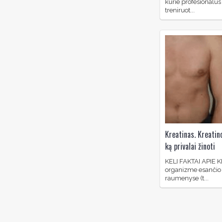
kurie profesionalūs 
treniruot...
Kreatinas. Kreatin
ką privalai žinoti
KELI FAKTAI APIE 
organizme esančio 
raumenyse (t...