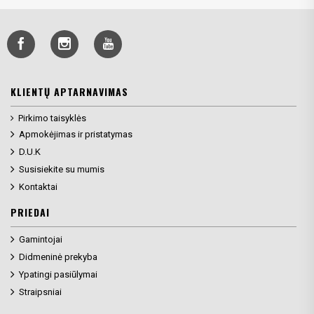
KLIENTŲ APTARNAVIMAS
Pirkimo taisyklės
Apmokėjimas ir pristatymas
D.U.K
Susisiekite su mumis
Kontaktai
PRIEDAI
Gamintojai
Didmeninė prekyba
Ypatingi pasiūlymai
Straipsniai