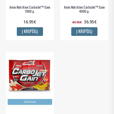
Amix Nutrition CarboJet™ Gain
Amix Nutrition CarboJet™ Gain
1000 g.
4000 g.
16.95€
36.95€
49.95€
Į KREPŠELĮ
Į KREPŠELĮ
Gaineriai