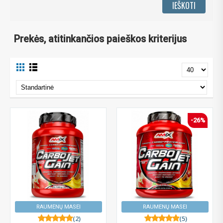
Prekės, atitinkančios paieškos kriterijus
-26%
RAUMENŲ MASEI
RAUMENŲ MASEI
(2)
(5)