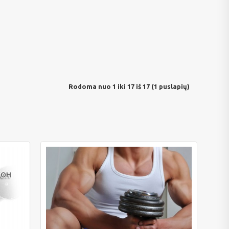
Rodoma nuo 1 iki 17 iš 17 (1 puslapių)