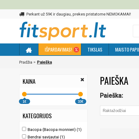
Perkant už 59€ ir daugiau, prekes pristatome NEMOKAMAI!
IŠPARDAVIMAS!
TIKSLAS
MAISTO PAPI
Pradžia
Paieška
PAIEŠKA
KAINA
Paieška:
1€
33€
KATEGORIJOS
Bacopa (Bacopa monnieri) (1)
Bendrai savijautai (1)