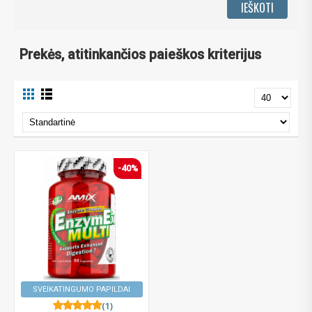
Prekės, atitinkančios paieškos kriterijus
-40%
SVEIKATINGUMO PAPILDAI
(1)