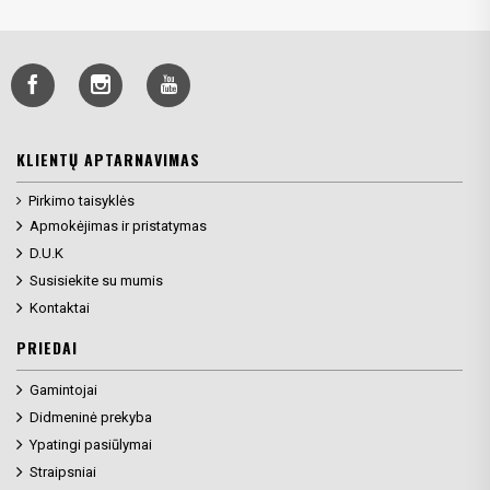
KLIENTŲ APTARNAVIMAS
Pirkimo taisyklės
Apmokėjimas ir pristatymas
D.U.K
Susisiekite su mumis
Kontaktai
PRIEDAI
Gamintojai
Didmeninė prekyba
Ypatingi pasiūlymai
Straipsniai