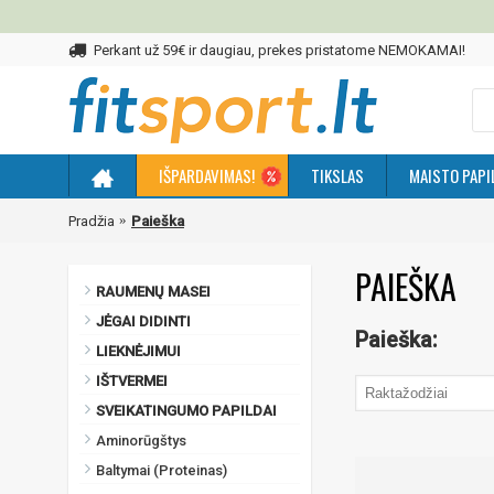
Perkant už 59€ ir daugiau, prekes pristatome NEMOKAMAI!
IŠPARDAVIMAS!
TIKSLAS
MAISTO PAPI
Pradžia
Paieška
PAIEŠKA
RAUMENŲ MASEI
JĖGAI DIDINTI
Paieška:
LIEKNĖJIMUI
IŠTVERMEI
SVEIKATINGUMO PAPILDAI
Aminorūgštys
Baltymai (Proteinas)