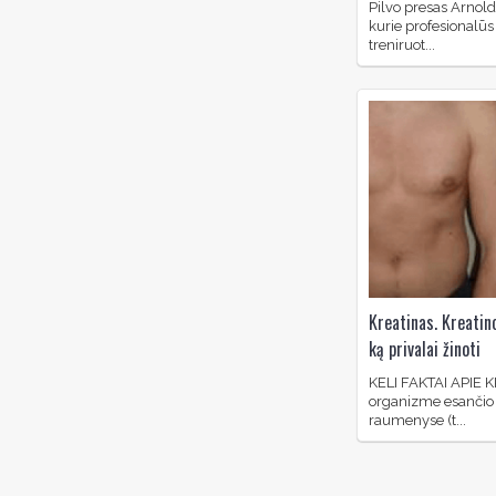
Pilvo presas Arnol
kurie profesionalūs 
treniruot...
Kreatinas. Kreatin
ką privalai žinoti
KELI FAKTAI APIE 
organizme esančio 
raumenyse (t...