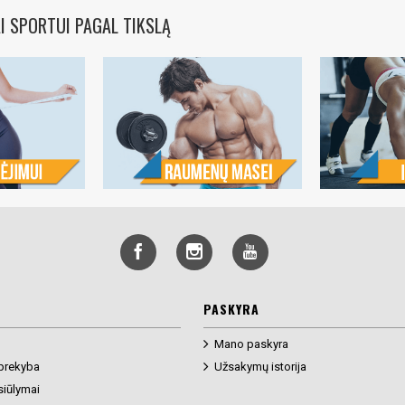
I SPORTUI PAGAL TIKSLĄ
PASKYRA
Mano paskyra
prekyba
Užsakymų istorija
siūlymai