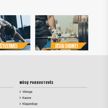
MŪSŲ PARDUOTUVĖS
Vilniuje
Kaune
Klaipėdoje