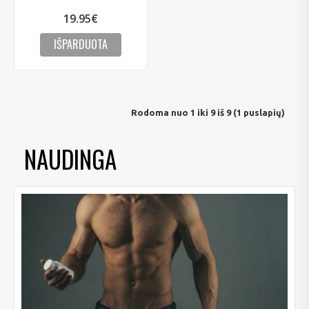
19.95€
IŠPARDUOTA
Rodoma nuo 1 iki 9 iš 9 (1 puslapių)
NAUDINGA