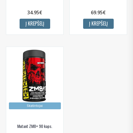
34.95€
69.95€
Į KREPŠELĮ
Į KREPŠELĮ
Skatintojai
Mutant ZM8+ 90 kaps.