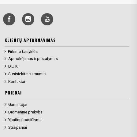
KLIENTŲ APTARNAVIMAS
Pirkimo taisyklės
Apmokėjimas ir pristatymas
D.U.K
Susisiekite su mumis
Kontaktai
PRIEDAI
Gamintojai
Didmeninė prekyba
Ypatingi pasiūlymai
Straipsniai