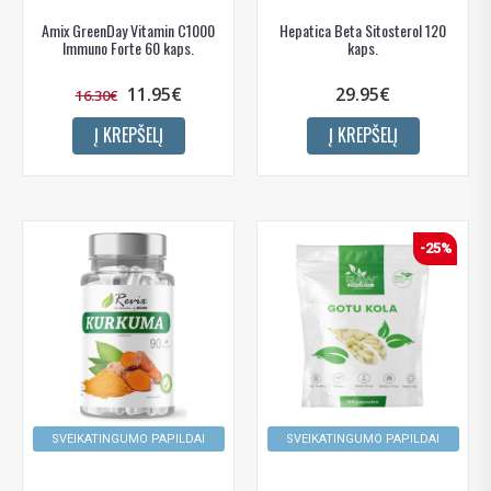
Amix GreenDay Vitamin C1000
Hepatica Beta Sitosterol 120
Immuno Forte 60 kaps.
kaps.
11.95€
29.95€
16.30€
Į KREPŠELĮ
Į KREPŠELĮ
-25%
SVEIKATINGUMO PAPILDAI
SVEIKATINGUMO PAPILDAI