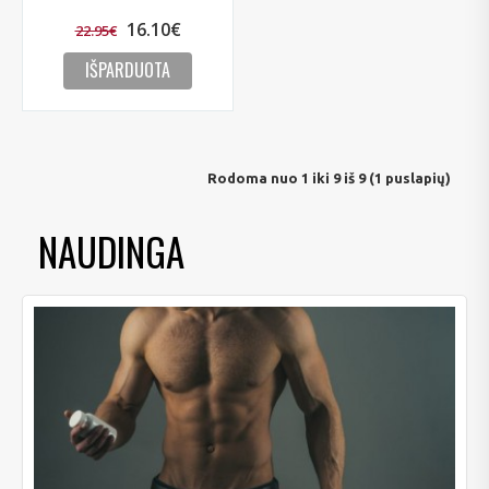
16.10€
22.95€
IŠPARDUOTA
Rodoma nuo 1 iki 9 iš 9 (1 puslapių)
NAUDINGA