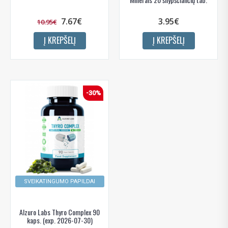
7.67€
3.95€
10.95€
Į KREPŠELĮ
Į KREPŠELĮ
-30%
SVEIKATINGUMO PAPILDAI
Alzuro Labs Thyro Complex 90
kaps. (exp. 2026-07-30)