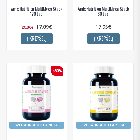
Amix Nutrition MultiMega Stack
Amix Nutrition MultiMega Stack
120 tab.
60 tab.
17.09€
17.95€
26.30€
Į KREPŠELĮ
Į KREPŠELĮ
-30%
SVEIKATINGUMO PAPILDAI
SVEIKATINGUMO PAPILDAI