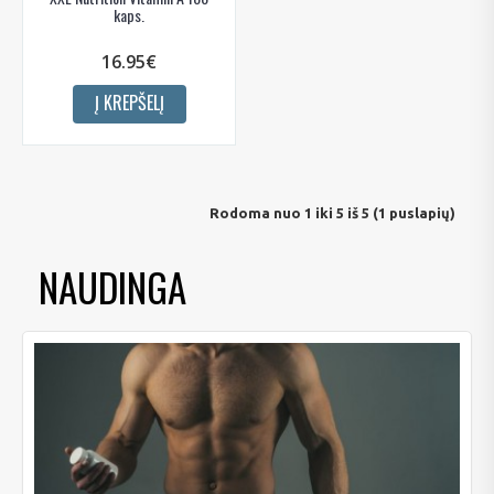
kaps.
16.95€
Į KREPŠELĮ
Rodoma nuo 1 iki 5 iš 5 (1 puslapių)
NAUDINGA