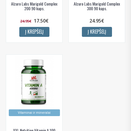
Alzuro Labs Marigold Complex
Alzuro Labs Marigold Complex
200 90 kaps.
300 90 kaps.
17.50€
24.95€
24.95€
Į KREPŠELĮ
Į KREPŠELĮ
Vitaminai ir mineralai
XXL Nutrition Vitamin A 100