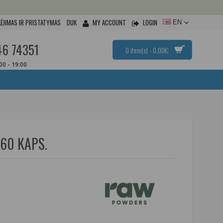
ĖJIMAS IR PRISTATYMAS
DUK
MY ACCOUNT
LOGIN
EN
46 74351
0 item(s) - 0.00€
:00 - 19:00
60 KAPS.