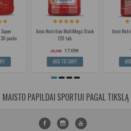
n Super
Amix Nutrition MultiMega Stack
Amix Nutri
 30 packs
120 tab.
17.09€
26.30€
ART
ADD TO CART
AD
MAISTO PAPILDAI SPORTUI PAGAL TIKSLĄ