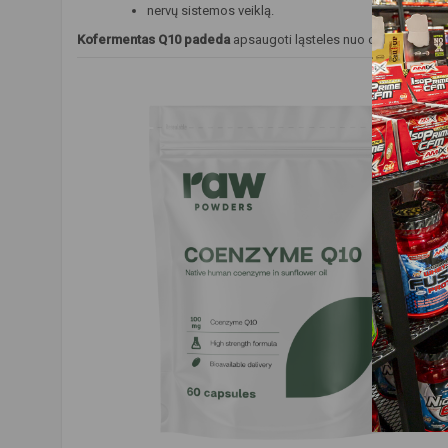
nervų sistemos veiklą.
Kofermentas Q10 padeda
apsaugoti ląsteles nuo oksidacinės 