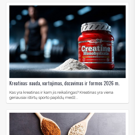
Kreatinas: nauda, vartojimas, dozavimas ir formos 2026 m.
Kas yra kreatinas ir kam jis reikalingas? Kreatinas yra viena
geriausiai ištirtų sporto papildų medž...