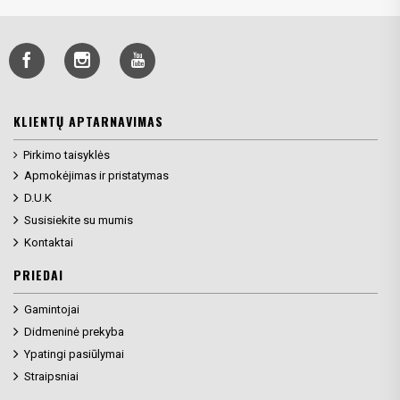
KLIENTŲ APTARNAVIMAS
Pirkimo taisyklės
Apmokėjimas ir pristatymas
D.U.K
Susisiekite su mumis
Kontaktai
PRIEDAI
Gamintojai
Didmeninė prekyba
Ypatingi pasiūlymai
Straipsniai