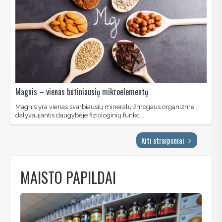
Magnis – vienas būtiniausių mikroelementų
Magnis yra vienas svarbiausių mineralų žmogaus organizme,
dalyvaujantis daugybėje fiziologinių funkc...
Kiti straipsniai
MAISTO PAPILDAI