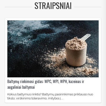
STRAIPSNIAI
Baltymų rinkimosi gidas: WPC, WPI, WPH, kazeinas ir
augaliniai baltymai
Kokius baltymus rinktis? Baltymų pasirinkimas priklauso nuo
tikslo, virškinimo toleravimo, mitybos į...