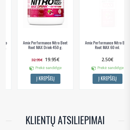
Amix Performance Nitro Beet
Amix Performance Nitro Beet
Root MAX 60 ml.
Root MAX (20 x 60 ml.)
2.50€
29.95€
50.00€
Prekė sandėlyje
Prekė sandėlyje
Į KREPŠELĮ
Į KREPŠELĮ
KLIENTŲ ATSILIEPIMAI