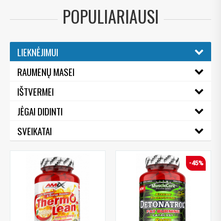
POPULIARIAUSI
LIEKNĖJIMUI
RAUMENŲ MASEI
IŠTVERMEI
JĖGAI DIDINTI
SVEIKATAI
-45%