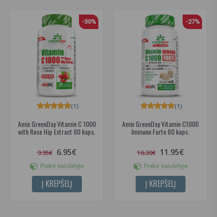
-30%
-27%
(1)
(1)
Amix GreenDay Vitamin C 1000
Amix GreenDay Vitamin C1000
with Rose Hip Extract 60 kaps.
Immuno Forte 60 kaps.
6.95€
11.95€
9.95€
16.30€
Prekė sandėlyje
Prekė sandėlyje
Į KREPŠELĮ
Į KREPŠELĮ