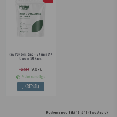
Raw Powders Zinc + Vitamin C +
Copper 90 kaps.
9.07€
12.95€
Prekė sandėlyje
Į KREPŠELĮ
Rodoma nuo 1 iki 13 iš 13 (1 puslapių)