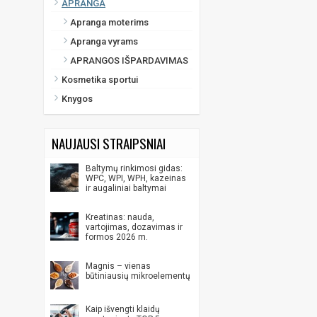
APRANGA
Apranga moterims
Apranga vyrams
APRANGOS IŠPARDAVIMAS
Kosmetika sportui
Knygos
NAUJAUSI STRAIPSNIAI
Baltymų rinkimosi gidas:
WPC, WPI, WPH, kazeinas
ir augaliniai baltymai
Kreatinas: nauda,
vartojimas, dozavimas ir
formos 2026 m.
Magnis – vienas
būtiniausių mikroelementų
Kaip išvengti klaidų