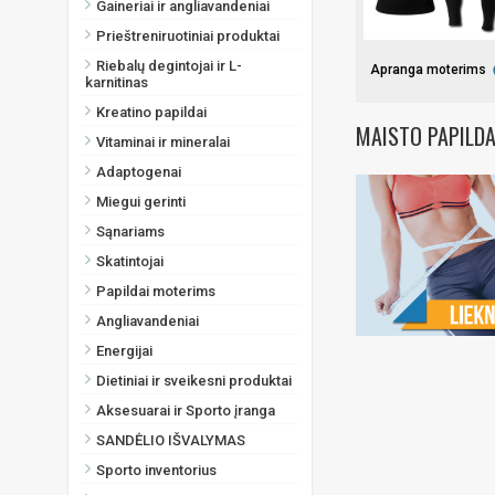
Gaineriai ir angliavandeniai
Prieštreniruotiniai produktai
Riebalų degintojai ir L-
Apranga moterims
karnitinas
Kreatino papildai
MAISTO PAPILDA
Vitaminai ir mineralai
Adaptogenai
Miegui gerinti
Sąnariams
Skatintojai
Papildai moterims
Angliavandeniai
Energijai
Dietiniai ir sveikesni produktai
Aksesuarai ir Sporto įranga
SANDĖLIO IŠVALYMAS
Sporto inventorius