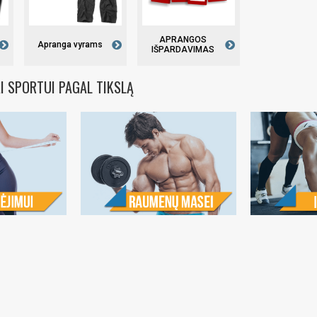
APRANGOS
Apranga vyrams
IŠPARDAVIMAS
I SPORTUI PAGAL TIKSLĄ