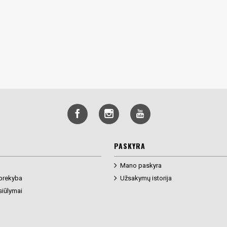
PASKYRA
Mano paskyra
prekyba
Užsakymų istorija
siūlymai