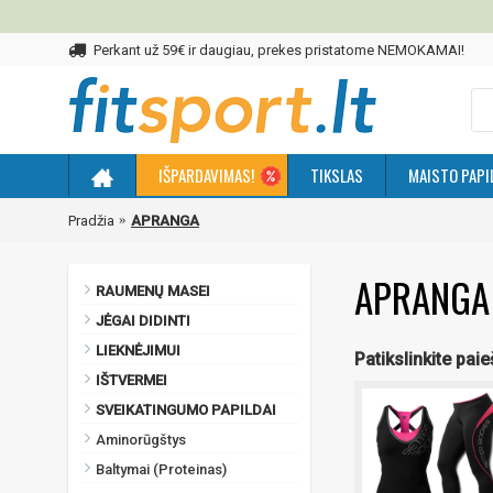
Perkant už 59€ ir daugiau, prekes pristatome NEMOKAMAI!
IŠPARDAVIMAS!
TIKSLAS
MAISTO PAPI
Pradžia
APRANGA
APRANGA
RAUMENŲ MASEI
JĖGAI DIDINTI
LIEKNĖJIMUI
Patikslinkite pai
IŠTVERMEI
SVEIKATINGUMO PAPILDAI
Aminorūgštys
Baltymai (Proteinas)