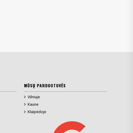
MŪSŲ PARDUOTUVĖS
Vilniuje
Kaune
Klaipėdoje