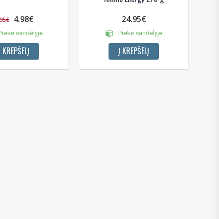
4.98€
24.95€
.95€
rekė sandėlyje
Prekė sandėlyje
Į KREPŠELĮ
Į KREPŠELĮ