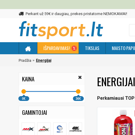
Perkant už 59€ ir daugiau, prekes pristatome NEMOKAMAI!
IŠPARDAVIMAS!
TIKSLAS
MAISTO PAPI
Pradžia
Energijai
ENERGIJA
KAINA
Perkamiausi TOP
0€
36€
GAMINTOJAI