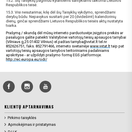
15.2. Šių Taisyklių pagrindu kylantiems santykiams taikoma Lietuvos
Respublikos teisė.
15.3. Visi nesutarimai, kilę dėl šių Taisyklių vykdymo, sprendžiami
derybų būdu. Nepavykus susitarti per 20 (dvidešimt) kalendorinių
dienų, ginčai sprendžiami Lietuvos Respublikos teisės aktų nustatyta
tvarka.
Prašymą / skundą dėl mūsų interneto parduotuvėje įsigytos prekės ar
pasalugos galite pateikti Valstybinei vartotojų teisių apsaugos tarnybai
(Vilniaus g,25 01402 Vilnius) el.paštas
tarnyba@vvtat.lt
tel.nr
852626751, faks. 852791466, interneto svetainėje
www.vvtat.lt
taip pat
vartotojų teisių apsaugos tarnybos teritoriniams padaliniams
apskrityse - ar užpildyti prašymo formą EGS platformoje.
http://ec.europa.eu/odr/
KLIENTŲ APTARNAVIMAS
Pirkimo taisyklės
Apmokėjimas ir pristatymas
D.U.K