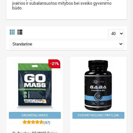
įvairios ir subalansuotos mitybos bei sveiko gyvenimo
būdo.
-21%
RAUMENŲ MASEI
SVEIKATINGUMO PAPILDAI
(67)