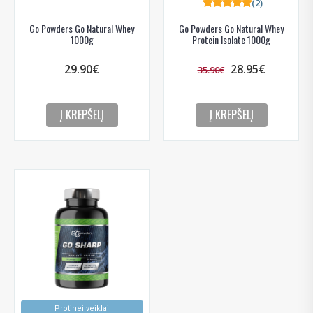
(2)
Go Powders Go Natural Whey
Go Powders Go Natural Whey
1000g
Protein Isolate 1000g
29.90€
28.95€
35.90€
Į KREPŠELĮ
Į KREPŠELĮ
Protinei veiklai