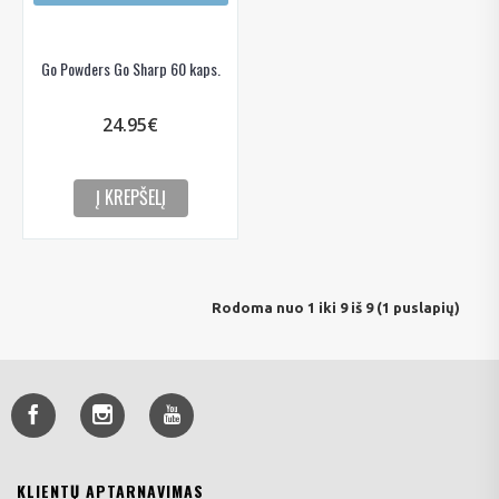
Go Powders Go Sharp 60 kaps.
24.95€
Į KREPŠELĮ
Rodoma nuo 1 iki 9 iš 9 (1 puslapių)
KLIENTŲ APTARNAVIMAS