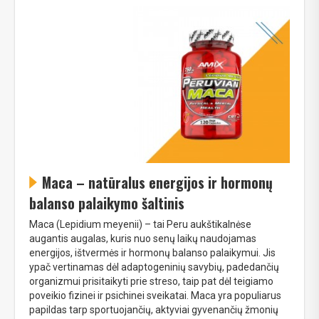
Maca – natūralus energijos ir hormonų
balanso palaikymo šaltinis
Maca (Lepidium meyenii) – tai Peru aukštikalnėse
augantis augalas, kuris nuo senų laikų naudojamas
energijos, ištvermės ir hormonų balanso palaikymui. Jis
ypač vertinamas dėl adaptogeninių savybių, padedančių
organizmui prisitaikyti prie streso, taip pat dėl teigiamo
poveikio fizinei ir psichinei sveikatai. Maca yra populiarus
papildas tarp sportuojančių, aktyviai gyvenančių žmonių