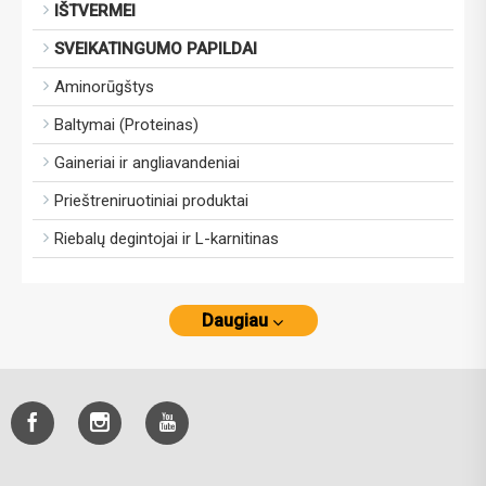
IŠTVERMEI
SVEIKATINGUMO PAPILDAI
Aminorūgštys
Baltymai (Proteinas)
Gaineriai ir angliavandeniai
Prieštreniruotiniai produktai
Riebalų degintojai ir L-karnitinas
Daugiau