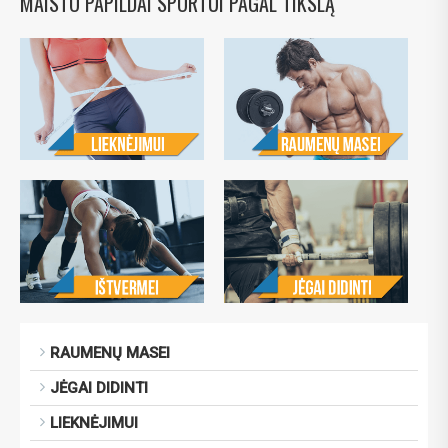
MAISTO PAPILDAI SPORTUI PAGAL TIKSLĄ
RAUMENŲ MASEI
JĖGAI DIDINTI
LIEKNĖJIMUI