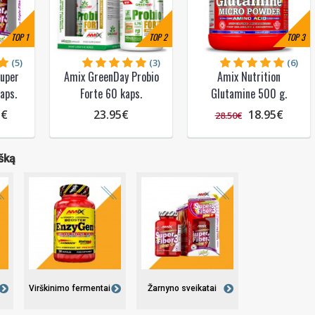
TOP
1
TOP
2
TOP
3
(5)
(3)
(6)
Super
Amix GreenDay Probio
Amix Nutrition
aps.
Forte 60 kaps.
Glutamine 500 g.
5€
23.95€
18.95€
28.50€
ešką
Virškinimo fermentai
Žarnyno sveikatai