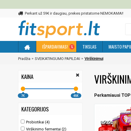
Perkant už 59€ ir daugiau, prekes pristatome NEMOKAMAI!
IŠPARDAVIMAS!
TIKSLAS
MAISTO PAPI
Pradžia
SVEIKATINGUMO PAPILDAI
Virškinimui
VIRŠKINI
KAINA
Perkamiausi TOP
7€
45€
KATEGORIJOS
Probiotikai (4)
Virškinimo fermentai (2)