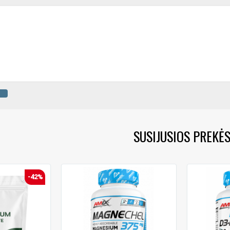
SUSIJUSIOS PREKĖ
-42%