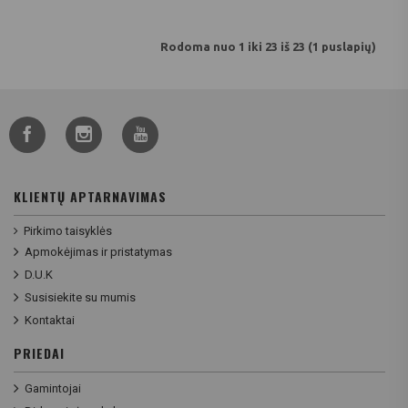
Rodoma nuo 1 iki 23 iš 23 (1 puslapių)
KLIENTŲ APTARNAVIMAS
Pirkimo taisyklės
Apmokėjimas ir pristatymas
D.U.K
Susisiekite su mumis
Kontaktai
PRIEDAI
Gamintojai