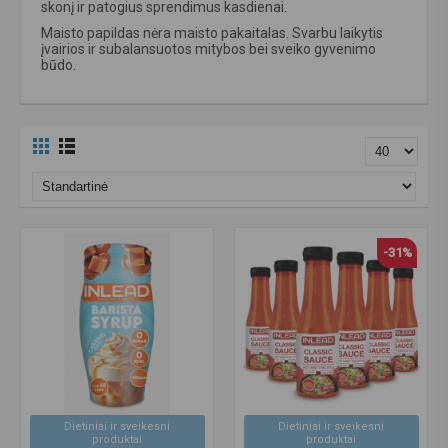
skonį ir patogius sprendimus kasdienai.
Maisto papildas nėra maisto pakaitalas. Svarbu laikytis
įvairios ir subalansuotos mitybos bei sveiko gyvenimo
būdo.
-31%
Dietiniai ir sveikesni
Dietiniai ir sveikesni
produktai
produktai