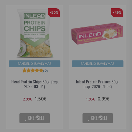
-50%
-49%
SANDĖLIO IŠVALYMAS
SANDĖLIO IŠVALYMAS
(2)
Inlead Protein Chips 50 g. (exp.
Inlead Protein Pralines 50 g.
2026-03-04)
(exp. 2026-01-08)
1.50€
0.99€
2.99€
1.95€
Į KREPŠELĮ
Į KREPŠELĮ