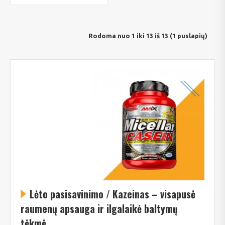
Rodoma nuo 1 iki 13 iš 13 (1 puslapių)
Lėto pasisavinimo / Kazeinas – visapusė
raumenų apsauga ir ilgalaikė baltymų
tėkmė