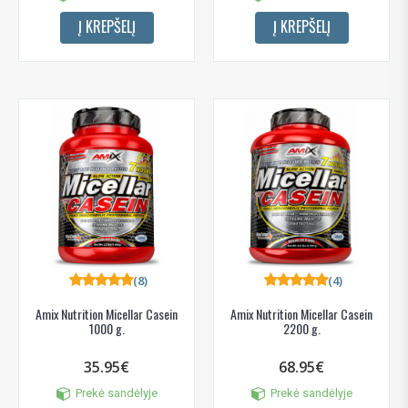
Į KREPŠELĮ
Į KREPŠELĮ
(8)
(4)
Amix Nutrition Micellar Casein
Amix Nutrition Micellar Casein
1000 g.
2200 g.
35.95€
68.95€
Prekė sandėlyje
Prekė sandėlyje