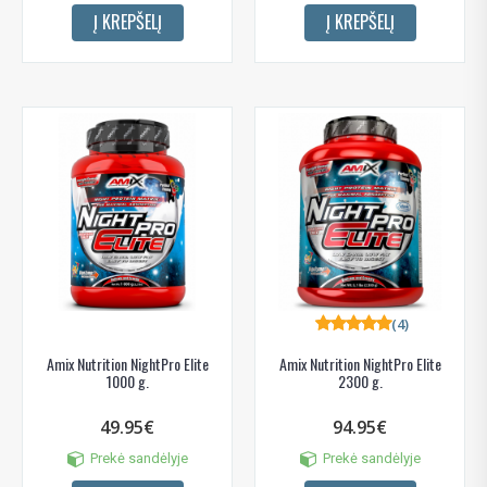
Į KREPŠELĮ
Į KREPŠELĮ
(4)
Amix Nutrition NightPro Elite
Amix Nutrition NightPro Elite
1000 g.
2300 g.
49.95€
94.95€
Prekė sandėlyje
Prekė sandėlyje