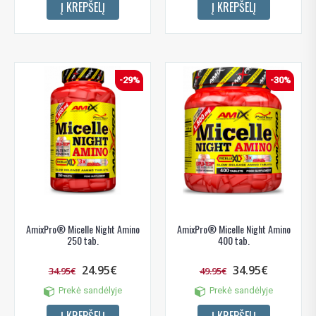
Į KREPŠELĮ
Į KREPŠELĮ
-29%
-30%
AmixPro® Micelle Night Amino
AmixPro® Micelle Night Amino
250 tab.
400 tab.
24.95€
34.95€
34.95€
49.95€
Prekė sandėlyje
Prekė sandėlyje