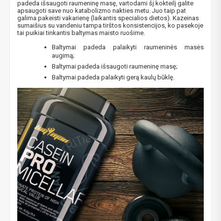
padeda išsaugoti raumeninę masę, vartodami šį kokteilį galite
apsaugoti save nuo katabolizmo nakties metu. Juo taip pat
galima pakeisti vakarienę (laikantis specialios dietos). Kazeinas
sumaišius su vandeniu tampa tirštos konsistencijos, ko pasekoje
tai puikiai tinkantis baltymas maisto ruošime.
Baltymai padeda palaikyti raumeninės masės
augimą;
Baltymai padeda išsaugoti raumeninę masę;
Baltymai padeda palaikyti gerą kaulų būklę.