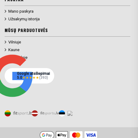
Mano paskyra
Užsakymų istorija
MŪSŲ PARDUOTUVĖS
Vilniuje
Kaune
Klaipėdoje
Google atsiliepimai
5.0
★
★
★
★
★
(393)