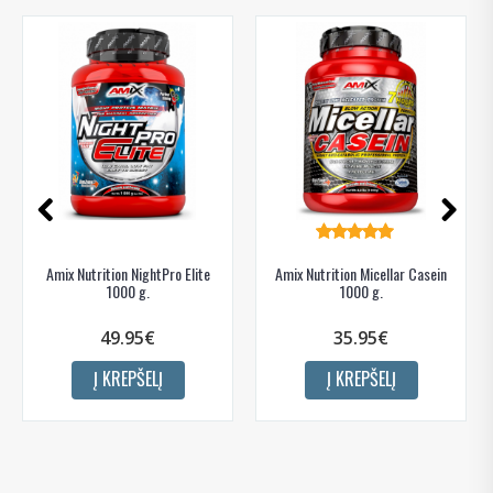
Amix Nutrition NightPro Elite
Amix Nutrition Micellar Casein
1000 g.
1000 g.
49.95€
35.95€
Į KREPŠELĮ
Į KREPŠELĮ