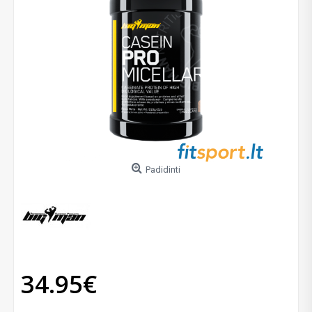
Padidinti
34.95€