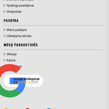
Ypatingi pasiūlymai
Straipsniai
PASKYRA
Mano paskyra
Užsakymų istorija
MŪSŲ PARDUOTUVĖS
Vilniuje
Kaune
Klaipėdoje
Google atsiliepimai
5.0
★
★
★
★
★
(393)