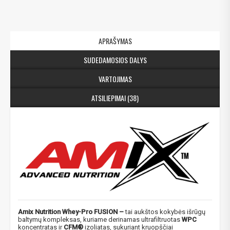
APRAŠYMAS
SUDEDAMOSIOS DALYS
VARTOJIMAS
ATSILIEPIMAI (38)
Amix Nutrition Whey-Pro FUSION –
tai aukštos kokybės išrūgų
baltymų kompleksas, kuriame derinamas ultrafiltruotas
WPC
koncentratas ir
CFM®
izoliatas, sukuriant kruopščiai