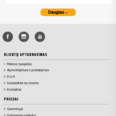
Daugiau
KLIENTŲ APTARNAVIMAS
Pirkimo taisyklės
Apmokėjimas ir pristatymas
D.U.K
Susisiekite su mumis
Kontaktai
PRIEDAI
Gamintojai
Didmeninė prekyba