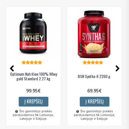
Optimum Nutrition 100% Whey
BSN Syntha-6 2260 g.
gold Standard 2.27 kg
99.95€
69.95€
Į KREPŠELĮ
Į KREPŠELĮ
Šio gamintojo prekės
Šio gamintojo prekės
parduodamos tik Lietuvoje,
parduodamos tik Lietuvoje,
Latvijoje ir Estijoje.
Latvijoje ir Estijoje.