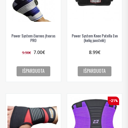
Power System čiurnos įtvaras
Power System Knee Patella Evo
PRO
(kelių juostelė)
7.00€
8.99€
9.90€
IŠPARDUOTA
IŠPARDUOTA
-21%