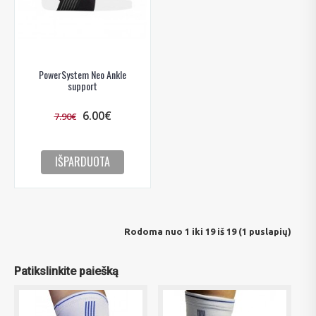
PowerSystem Neo Ankle
support
6.00€
7.90€
IŠPARDUOTA
Rodoma nuo 1 iki 19 iš 19 (1 puslapių)
Patikslinkite paiešką