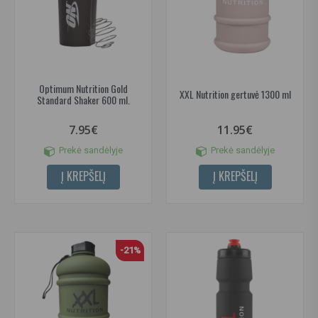
Optimum Nutrition Gold
XXL Nutrition gertuvė 1300 ml
Standard Shaker 600 ml.
7.95€
11.95€
Prekė sandėlyje
Prekė sandėlyje
Į KREPŠELĮ
Į KREPŠELĮ
-21%