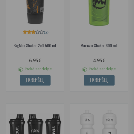
(2)
BigMan Shaker 2in1 500 ml.
Maxxwin Shaker 600 ml.
6.95€
4.95€
Prekė sandėlyje
Prekė sandėlyje
Į KREPŠELĮ
Į KREPŠELĮ