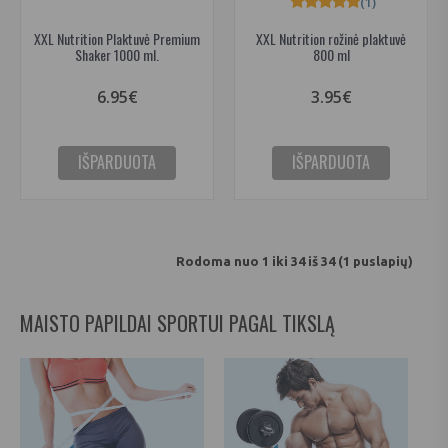
(1)
XXL Nutrition Plaktuvė Premium
XXL Nutrition rožinė plaktuvė
Shaker 1000 ml.
800 ml
6.95€
3.95€
IŠPARDUOTA
IŠPARDUOTA
Rodoma nuo 1 iki 34 iš 34 (1 puslapių)
MAISTO PAPILDAI SPORTUI PAGAL TIKSLĄ