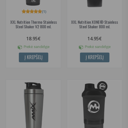
(1)
XXL Nutrition Thermo Stainless
XXL Nutrition XONE® Stainless
Steel Shaker V2 800 ml.
Steel Shaker 800 ml.
18.95€
14.95€
Prekė sandėlyje
Prekė sandėlyje
Į KREPŠELĮ
Į KREPŠELĮ