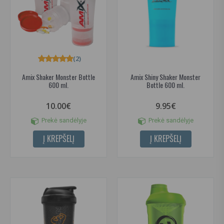
(2)
Amix Shaker Monster Bottle
Amix Shiny Shaker Monster
600 ml.
Bottle 600 ml.
10.00€
9.95€
Prekė sandėlyje
Prekė sandėlyje
Į KREPŠELĮ
Į KREPŠELĮ