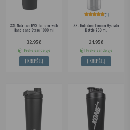
(1)
XXL Nutrition RVS Tumbler with
XXL Nutrition Thermo Hydrate
Handle and Straw 1000 ml.
Bottle 750 ml.
32.95€
24.95€
Prekė sandėlyje
Prekė sandėlyje
Į KREPŠELĮ
Į KREPŠELĮ