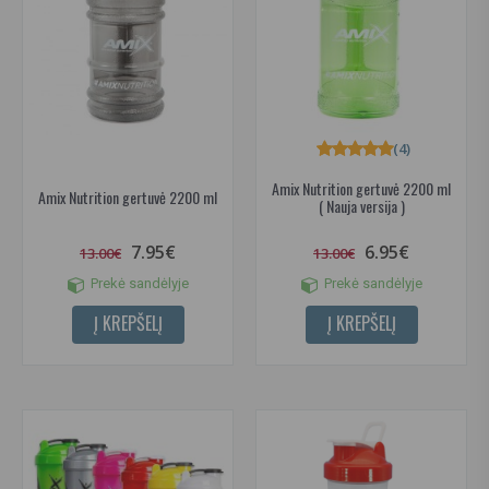
(4)
Amix Nutrition gertuvė 2200 ml
Amix Nutrition gertuvė 2200 ml
( Nauja versija )
7.95€
6.95€
13.00€
13.00€
Prekė sandėlyje
Prekė sandėlyje
Į KREPŠELĮ
Į KREPŠELĮ