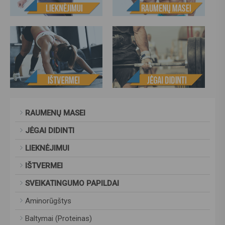
RAUMENŲ MASEI
JĖGAI DIDINTI
LIEKNĖJIMUI
IŠTVERMEI
SVEIKATINGUMO PAPILDAI
Aminorūgštys
Baltymai (Proteinas)