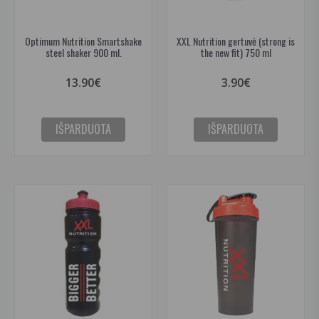
Optimum Nutrition Smartshake
XXL Nutrition gertuvė (strong is
steel shaker 900 ml.
the new fit) 750 ml
13.90€
3.90€
IŠPARDUOTA
IŠPARDUOTA