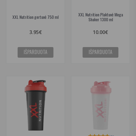
XXL Nutrition Plaktuvė Mega
XXL Nutrition gertuvė 750 ml
Shaker 1300 ml
3.95€
10.00€
IŠPARDUOTA
IŠPARDUOTA