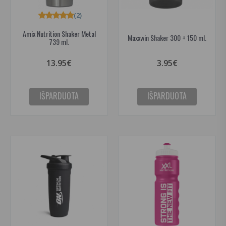
(2)
Amix Nutrition Shaker Metal
Maxxwin Shaker 300 + 150 ml.
739 ml.
13.95€
3.95€
IŠPARDUOTA
IŠPARDUOTA