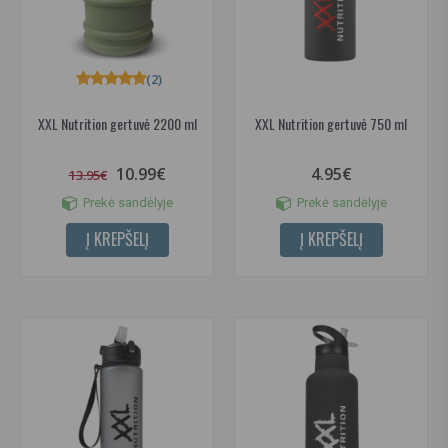
(2)
XXL Nutrition gertuvė 2200 ml
XXL Nutrition gertuvė 750 ml
10.99€
4.95€
13.95€
Prekė sandėlyje
Prekė sandėlyje
Į KREPŠELĮ
Į KREPŠELĮ