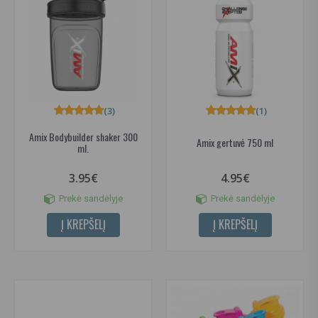
(3)
(1)
Amix Bodybuilder shaker 300
Amix gertuvė 750 ml
ml.
3.95€
4.95€
Prekė sandėlyje
Prekė sandėlyje
Į KREPŠELĮ
Į KREPŠELĮ