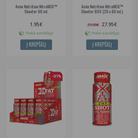
Amix Nutrition NitroNOX™
Amix Nutrition NitroNOX™
Shooter 60 ml.
Shooter BOX (20 x 60 ml.)
1.95€
27.95€
39.00€
Prekė sandėlyje
Prekė sandėlyje
Į KREPŠELĮ
Į KREPŠELĮ
-31%