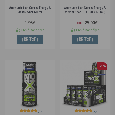
Amix Nutrition Guarex Energy &
Amix Nutrition Guarex Energy &
Mental Shot 60 ml.
Mental Shot BOX (20 x 60 ml.)
1.95€
25.00€
39.00€
Prekė sandėlyje
Prekė sandėlyje
Į KREPŠELĮ
Į KREPŠELĮ
-28%
(1)
(2)