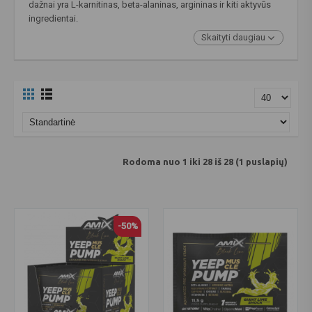
dažnai yra L-karnitinas, beta-alaninas, argininas ir kiti aktyvūs
ingredientai.
Skaityti daugiau
Rodoma nuo 1 iki 28 iš 28 (1 puslapių)
-50%