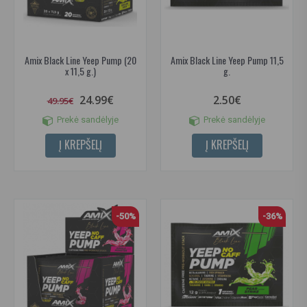
Amix Black Line Yeep Pump (20
Amix Black Line Yeep Pump 11,5
x 11,5 g.)
g.
24.99€
2.50€
49.95€
Prekė sandėlyje
Prekė sandėlyje
Į KREPŠELĮ
Į KREPŠELĮ
-50%
-36%