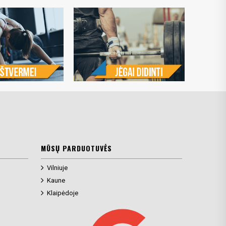
MŪSŲ PARDUOTUVĖS
Vilniuje
Kaune
Klaipėdoje