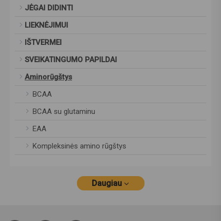
JĖGAI DIDINTI
LIEKNĖJIMUI
IŠTVERMEI
SVEIKATINGUMO PAPILDAI
Aminorūgštys
BCAA
BCAA su glutaminu
EAA
Kompleksinės amino rūgštys
Daugiau