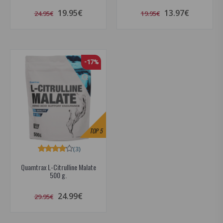
19.95€
13.97€
24.95€
19.95€
-17%
TOP
5
(3)
Quamtrax L-Citrulline Malate
500 g.
24.99€
29.95€