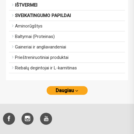
IŠTVERMEI
SVEIKATINGUMO PAPILDAI
Aminorūgštys
Baltymai (Proteinas)
Gaineriai ir angliavandeniai
Prieštreniruotiniai produktai
Riebalų degintojai ir L-karnitinas
Daugiau