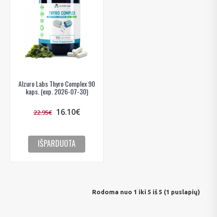
Alzuro Labs Thyro Complex 90
kaps. (exp. 2026-07-30)
16.10€
22.95€
IŠPARDUOTA
Rodoma nuo 1 iki 5 iš 5 (1 puslapių)