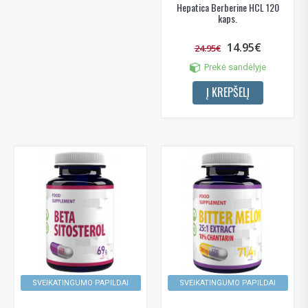
Hepatica Berberine HCL 120
kaps.
14.95€
24.95€
Prekė sandėlyje
Į KREPŠELĮ
SVEIKATINGUMO PAPILDAI
SVEIKATINGUMO PAPILDAI