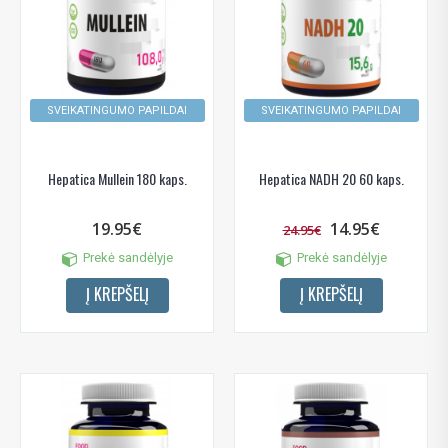
SVEIKATINGUMO PAPILDAI
SVEIKATINGUMO PAPILDAI
Hepatica Mullein 180 kaps.
Hepatica NADH 20 60 kaps.
19.95€
14.95€
24.95€
Prekė sandėlyje
Prekė sandėlyje
Į KREPŠELĮ
Į KREPŠELĮ