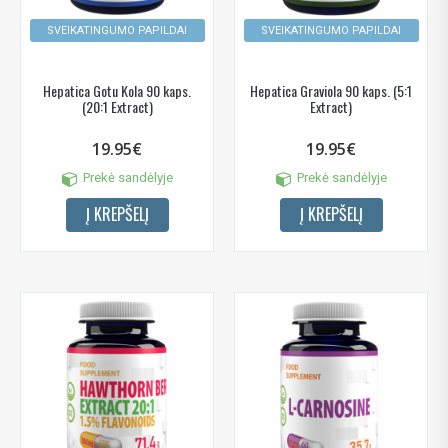
SVEIKATINGUMO PAPILDAI
SVEIKATINGUMO PAPILDAI
Hepatica Gotu Kola 90 kaps.
Hepatica Graviola 90 kaps. (5:1
(20:1 Extract)
Extract)
19.95€
19.95€
Prekė sandėlyje
Prekė sandėlyje
Į KREPŠELĮ
Į KREPŠELĮ