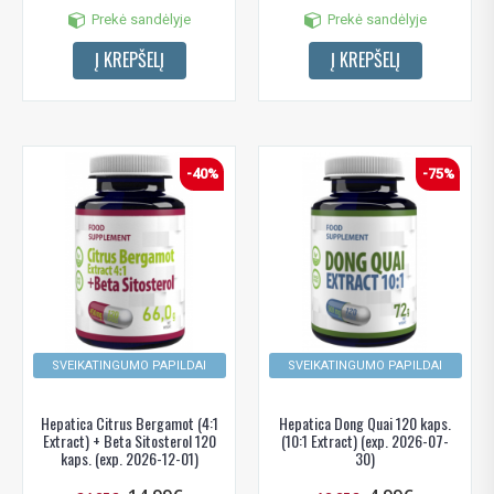
Prekė sandėlyje
Prekė sandėlyje
Į KREPŠELĮ
Į KREPŠELĮ
-40%
-75%
SVEIKATINGUMO PAPILDAI
SVEIKATINGUMO PAPILDAI
Hepatica Citrus Bergamot (4:1
Hepatica Dong Quai 120 kaps.
Extract) + Beta Sitosterol 120
(10:1 Extract) (exp. 2026-07-
kaps. (exp. 2026-12-01)
30)