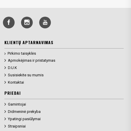
KLIENTŲ APTARNAVIMAS
Pirkimo taisyklės
Apmokėjimas ir pristatymas
D.U.K
Susisiekite su mumis
Kontaktai
PRIEDAI
Gamintojai
Didmeninė prekyba
Ypatingi pasiūlymai
Straipsniai