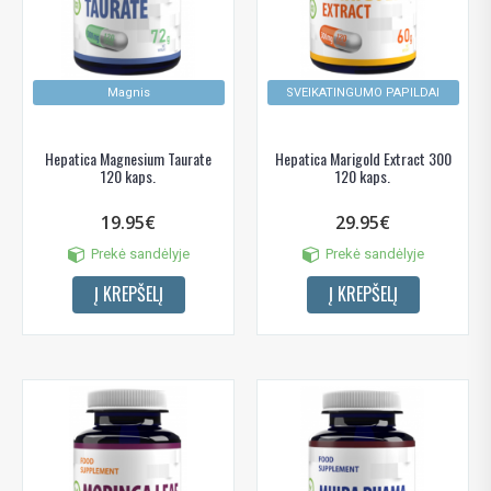
Magnis
SVEIKATINGUMO PAPILDAI
Hepatica Magnesium Taurate
Hepatica Marigold Extract 300
120 kaps.
120 kaps.
19.95€
29.95€
Prekė sandėlyje
Prekė sandėlyje
Į KREPŠELĮ
Į KREPŠELĮ