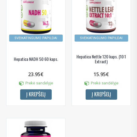
SVEIKATINGUMO PAPILDAI
SVEIKATINGUMO PAPILDAI
Hepatica Nettle 120 kaps. (10:1
Hepatica NADH 50 60 kaps.
Extract)
23.95€
15.95€
Prekė sandėlyje
Prekė sandėlyje
Į KREPŠELĮ
Į KREPŠELĮ