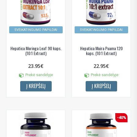
SVEIKATINGUMO PAPILDAI
SVEIKATINGUMO PAPILDAI
Hepatica Moringa Leaf 90 kaps.
Hepatica Muira Puama 120
(10:1 Extract)
kaps. (10:1 Extract)
23.95€
22.95€
Prekė sandėlyje
Prekė sandėlyje
Į KREPŠELĮ
Į KREPŠELĮ
-40%