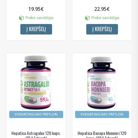
19.95€
22.95€
Prekė sandėlyje
Prekė sandėlyje
Į KREPŠELĮ
Į KREPŠELĮ
SVEIKATINGUMO PAPILDAI
SVEIKATINGUMO PAPILDAI
Hepatica Astragalus 120 kaps.
Hepatica Bacopa Monnieri 120
(15:1 Extract)
kaps. (20:1 Extract)