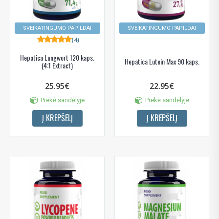
SVEIKATINGUMO PAPILDAI
SVEIKATINGUMO PAPILDAI
(4)
Hepatica Lungwort 120 kaps.
Hepatica Lutein Max 90 kaps.
(4:1 Extract)
25.95€
22.95€
Prekė sandėlyje
Prekė sandėlyje
Į KREPŠELĮ
Į KREPŠELĮ