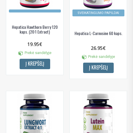
SVEIKATINGUMO PAPILDAI
Hepatica Hawthorn Berry 120
kaps. (20:1 Extract)
Hepatica L-Carnosine 60 kaps.
19.95€
26.95€
Prekė sandėlyje
Prekė sandėlyje
Į KREPŠELĮ
Į KREPŠELĮ