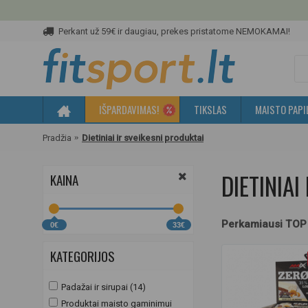
Perkant už 59€ ir daugiau, prekes pristatome NEMOKAMAI!
IŠPARDAVIMAS!
TIKSLAS
MAISTO PAPI
Pradžia
Dietiniai ir sveikesni produktai
DIETINIAI
KAINA
Perkamiausi TOP
0€
33€
KATEGORIJOS
Padažai ir sirupai (14)
Produktai maisto gaminimui