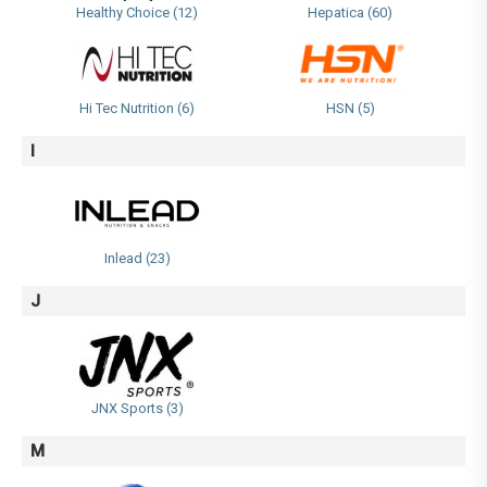
Healthy Choice (12)
Hepatica (60)
Hi Tec Nutrition (6)
HSN (5)
I
Inlead (23)
J
JNX Sports (3)
M