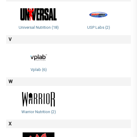
Universal Nutrition (18)
USP Labs (2)
V
Vplab (6)
W
Warrior Nutrition (2)
X