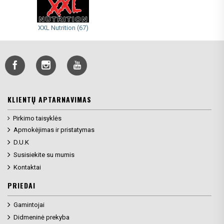
XXL Nutrition (67)
KLIENTŲ APTARNAVIMAS
Pirkimo taisyklės
Apmokėjimas ir pristatymas
D.U.K
Susisiekite su mumis
Kontaktai
PRIEDAI
Gamintojai
Didmeninė prekyba