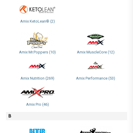
Amix KetoLean® (2)
Amix Mr.Poppers (10)
Amix MuscleCore (12)
Amix Nutrition (269)
Amix Performance (53)
Amix Pro (46)
B