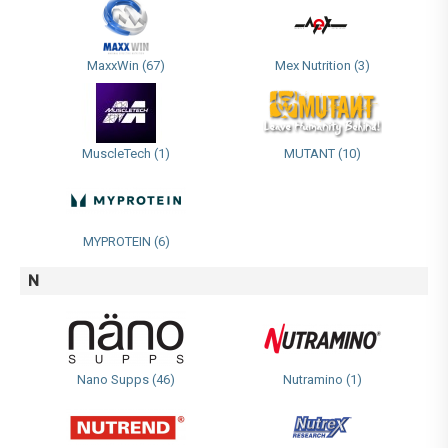
MaxxWin (67)
Mex Nutrition (3)
MuscleTech (1)
MUTANT (10)
MYPROTEIN (6)
N
Nano Supps (46)
Nutramino (1)