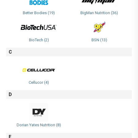
Better Bodies (19)
BigMan Nutrition (36)
BioTech (2)
BSN (13)
C
Cellucor (4)
D
Dorian Yates Nutrition (8)
F