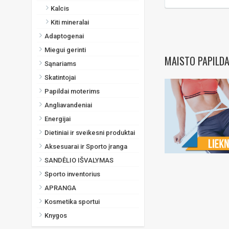
Kalcis
Kiti mineralai
Adaptogenai
Miegui gerinti
MAISTO PAPILDA
Sąnariams
Skatintojai
Papildai moterims
Angliavandeniai
Energijai
Dietiniai ir sveikesni produktai
Aksesuarai ir Sporto įranga
SANDĖLIO IŠVALYMAS
Sporto inventorius
APRANGA
Kosmetika sportui
Knygos