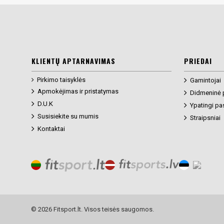
KLIENTŲ APTARNAVIMAS
PRIEDAI
Pirkimo taisyklės
Gamintojai
Apmokėjimas ir pristatymas
Didmeninė 
D.U.K
Ypatingi pa
Susisiekite su mumis
Straipsniai
Kontaktai
© 2026 Fitsport.lt. Visos teisės saugomos.