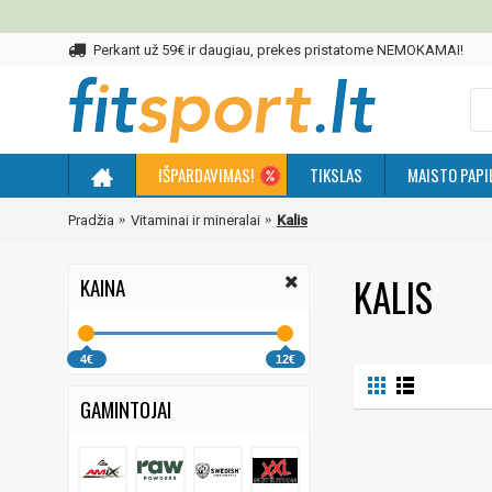
Perkant už 59€ ir daugiau, prekes pristatome NEMOKAMAI!
IŠPARDAVIMAS!
TIKSLAS
MAISTO PAPI
Pradžia
Vitaminai ir mineralai
Kalis
KALIS
KAINA
4€
12€
GAMINTOJAI