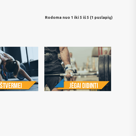
Rodoma nuo 1 iki 5 iš 5 (1 puslapių)