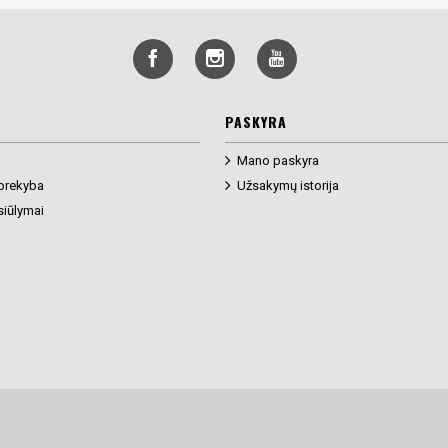
PASKYRA
Mano paskyra
prekyba
Užsakymų istorija
siūlymai