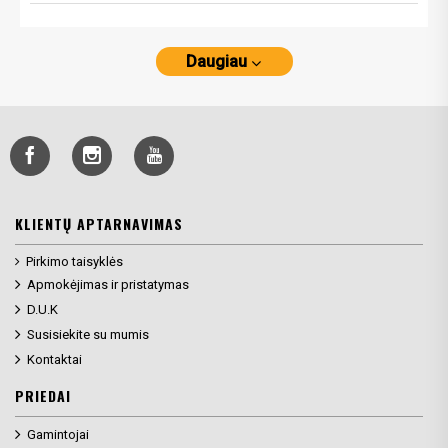
Daugiau
KLIENTŲ APTARNAVIMAS
Pirkimo taisyklės
Apmokėjimas ir pristatymas
D.U.K
Susisiekite su mumis
Kontaktai
PRIEDAI
Gamintojai