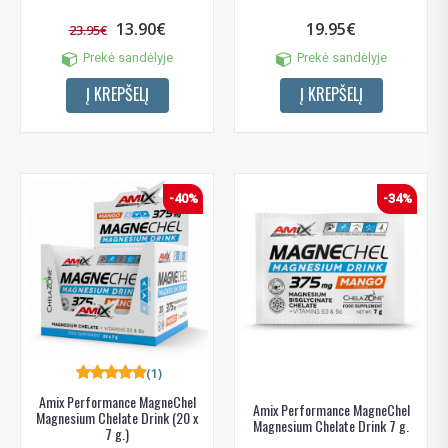
13.90€
19.95€
23.95€
Prekė sandėlyje
Prekė sandėlyje
Į KREPŠELĮ
Į KREPŠELĮ
-40%
-34%
(1)
Amix Performance MagneChel
Amix Performance MagneChel
Magnesium Chelate Drink (20 x
Magnesium Chelate Drink 7 g.
7 g.)