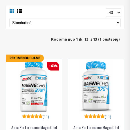
Rodoma nuo 1 iki 13 iš 13 (1 puslapių)
REKOMENDUOJAME
-40%
(11)
(11)
Amix Performance MagneChel
Amix Performance MagneChel