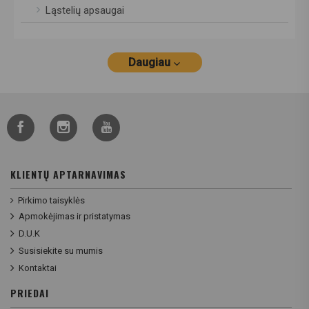
Ląstelių apsaugai
Daugiau
KLIENTŲ APTARNAVIMAS
Pirkimo taisyklės
Apmokėjimas ir pristatymas
D.U.K
Susisiekite su mumis
Kontaktai
PRIEDAI