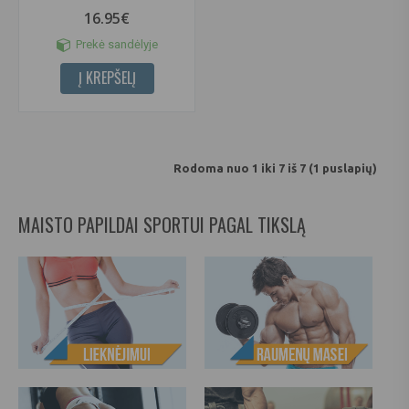
16.95€
Prekė sandėlyje
Į KREPŠELĮ
Rodoma nuo 1 iki 7 iš 7 (1 puslapių)
MAISTO PAPILDAI SPORTUI PAGAL TIKSLĄ