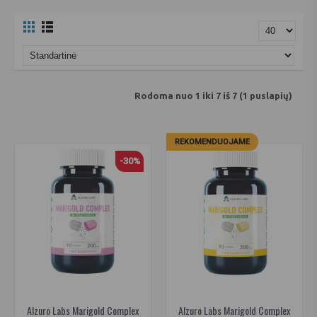
Rodoma nuo 1 iki 7 iš 7 (1 puslapių)
REKOMENDUOJAME
-30%
Alzuro Labs Marigold Complex
Alzuro Labs Marigold Complex