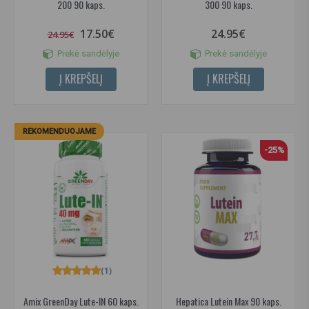
200 90 kaps.
300 90 kaps.
17.50€
24.95€
24.95€
Prekė sandėlyje
Prekė sandėlyje
Į KREPŠELĮ
Į KREPŠELĮ
REKOMENDUOJAME
-25%
(1)
Amix GreenDay Lute-IN 60 kaps.
Hepatica Lutein Max 90 kaps.