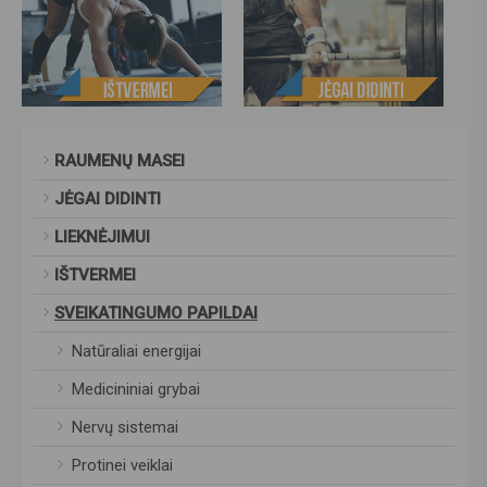
RAUMENŲ MASEI
JĖGAI DIDINTI
LIEKNĖJIMUI
IŠTVERMEI
SVEIKATINGUMO PAPILDAI
Natūraliai energijai
Medicininiai grybai
Nervų sistemai
Protinei veiklai