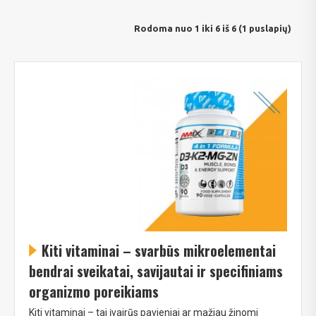
Rodoma nuo 1 iki 6 iš 6 (1 puslapių)
Kiti vitaminai – svarbūs mikroelementai
bendrai sveikatai, savijautai ir specifiniams
organizmo poreikiams
Kiti vitaminai – tai įvairūs pavieniai ar mažiau žinomi