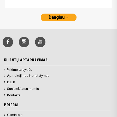
Daugiau
KLIENTŲ APTARNAVIMAS
Pirkimo taisyklės
Apmokėjimas ir pristatymas
D.U.K
Susisiekite su mumis
Kontaktai
PRIEDAI
Gamintojai