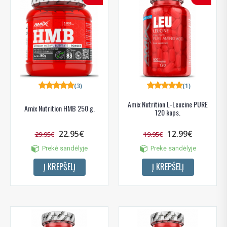
(3)
(1)
Amix Nutrition L-Leucine PURE
Amix Nutrition HMB 250 g.
120 kaps.
22.95€
12.99€
29.95€
19.95€
Prekė sandėlyje
Prekė sandėlyje
Į KREPŠELĮ
Į KREPŠELĮ