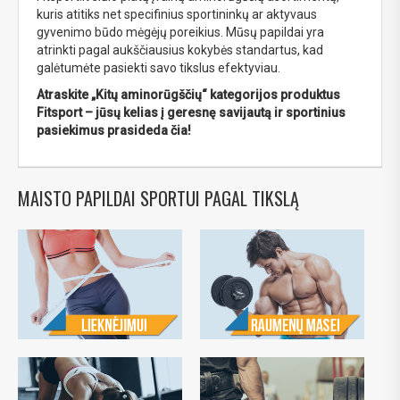
kuris atitiks net specifinius sportininkų ar aktyvaus
gyvenimo būdo mėgėjų poreikius. Mūsų papildai yra
atrinkti pagal aukščiausius kokybės standartus, kad
galėtumėte pasiekti savo tikslus efektyviau.
Atraskite „Kitų aminorūgščių“ kategorijos produktus
Fitsport – jūsų kelias į geresnę savijautą ir sportinius
pasiekimus prasideda čia!
MAISTO PAPILDAI SPORTUI PAGAL TIKSLĄ