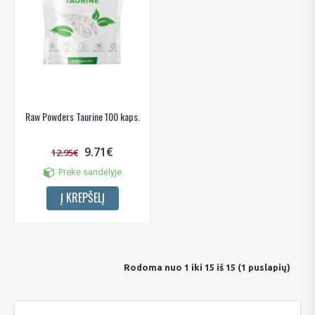
Raw Powders Taurine 100 kaps.
9.71€
12.95€
Prekė sandėlyje
Į KREPŠELĮ
Rodoma nuo 1 iki 15 iš 15 (1 puslapių)