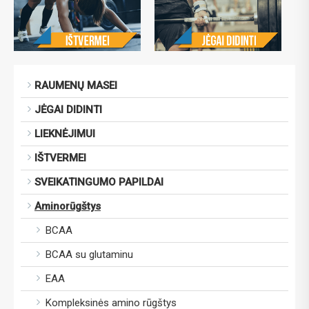
RAUMENŲ MASEI
JĖGAI DIDINTI
LIEKNĖJIMUI
IŠTVERMEI
SVEIKATINGUMO PAPILDAI
Aminorūgštys
BCAA
BCAA su glutaminu
EAA
Kompleksinės amino rūgštys