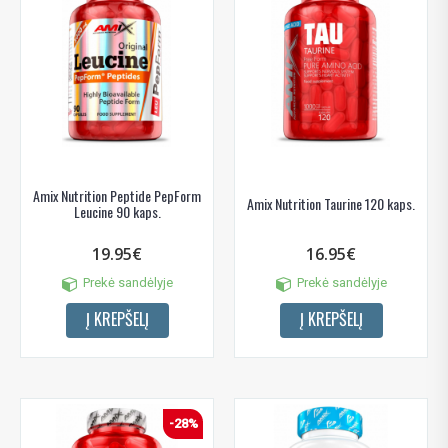
Amix Nutrition Peptide PepForm
Amix Nutrition Taurine 120 kaps.
Leucine 90 kaps.
19.95€
16.95€
Prekė sandėlyje
Prekė sandėlyje
Į KREPŠELĮ
Į KREPŠELĮ
-28%