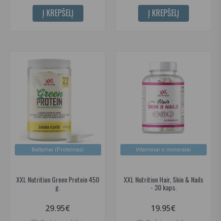
Į KREPŠELĮ
Į KREPŠELĮ
Baltymai (Proteinas)
Vitaminai ir mineralai
XXL Nutrition Green Protein 450
XXL Nutrition Hair, Skin & Nails
g.
- 30 kaps.
29.95€
19.95€