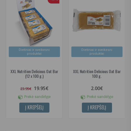
Dietiniai ir sveikesni
Dietiniai ir sveikesni
produktai
produktai
XXL Nutrition Delicious Oat Bar
XXL Nutrition Delicious Oat Bar
(12 x 100 g.)
100 g.
19.95€
2.00€
23.95€
Prekė sandėlyje
Prekė sandėlyje
Į KREPŠELĮ
Į KREPŠELĮ