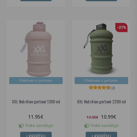
-21%
Plaktuvės ir gertuvės
Plaktuvės ir gertuvės
(2)
XXL Nutrition gertuvė 1300 ml
XXL Nutrition gertuvė 2200 ml
11.95€
10.99€
13.95€
Prekė sandėlyje
Prekė sandėlyje
Į KREPŠELĮ
Į KREPŠELĮ