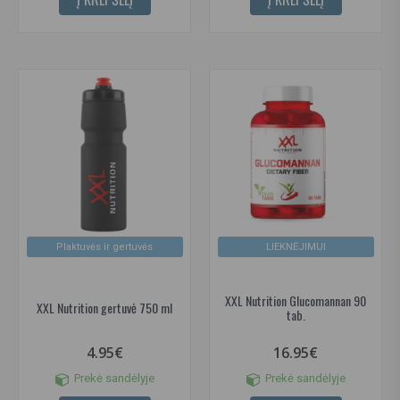
Plaktuvės ir gertuvės
LIEKNĖJIMUI
XXL Nutrition Glucomannan 90
XXL Nutrition gertuvė 750 ml
tab.
4.95€
16.95€
Prekė sandėlyje
Prekė sandėlyje