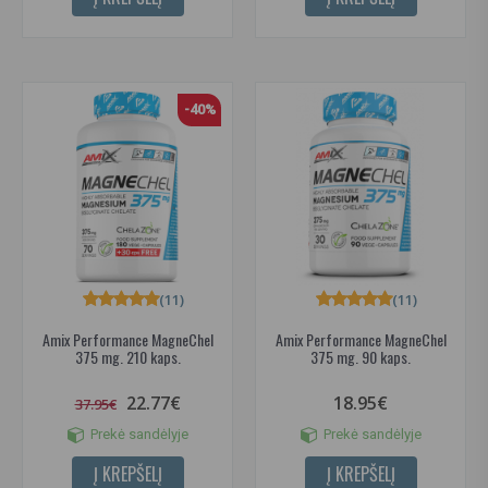
-40%
(11)
(11)
Amix Performance MagneChel
Amix Performance MagneChel
375 mg. 210 kaps.
375 mg. 90 kaps.
22.77€
18.95€
37.95€
Prekė sandėlyje
Prekė sandėlyje
Į KREPŠELĮ
Į KREPŠELĮ