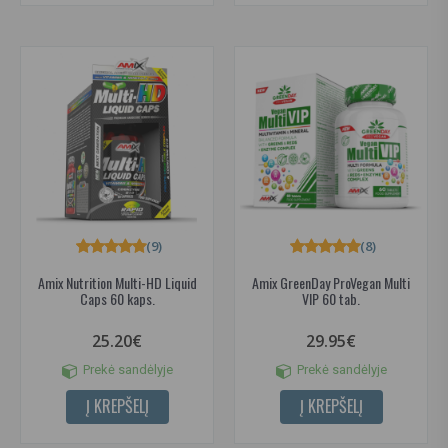
(9)
(8)
Amix Nutrition Multi-HD Liquid
Amix GreenDay ProVegan Multi
Caps 60 kaps.
VIP 60 tab.
25.20€
29.95€
Prekė sandėlyje
Prekė sandėlyje
Į KREPŠELĮ
Į KREPŠELĮ