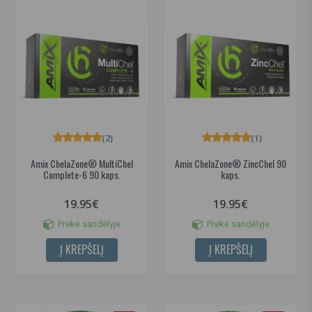
(2)
(1)
Amix ChelaZone® MultiChel
Amix ChelaZone® ZincChel 90
Complete-6 90 kaps.
kaps.
19.95€
19.95€
Prekė sandėlyje
Prekė sandėlyje
Į KREPŠELĮ
Į KREPŠELĮ