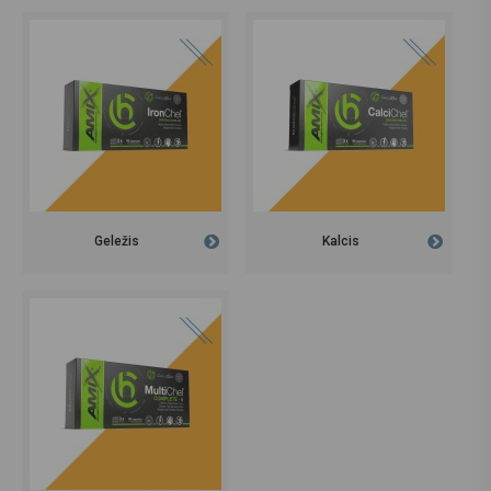
Geležis
Kalcis