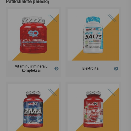
Patikslinkite paiešką
Vitaminų ir mineralų
Elektrolitai
kompleksai