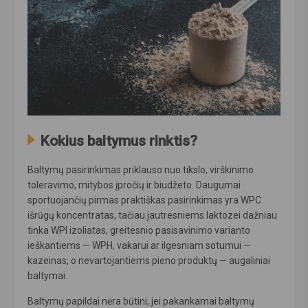
Kokius baltymus rinktis?
Baltymų pasirinkimas priklauso nuo tikslo, virškinimo
toleravimo, mitybos įpročių ir biudžeto. Daugumai
sportuojančių pirmas praktiškas pasirinkimas yra WPC
išrūgų koncentratas, tačiau jautresniems laktozei dažniau
tinka WPI izoliatas, greitesnio pasisavinimo varianto
ieškantiems — WPH, vakarui ar ilgesniam sotumui —
kazeinas, o nevartojantiems pieno produktų — augaliniai
baltymai.
Baltymų papildai nėra būtini, jei pakankamai baltymų