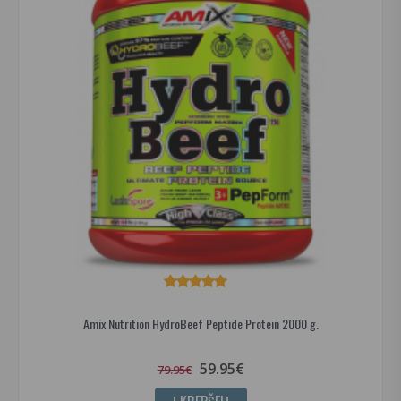
Amix Nutrition HydroBeef Peptide Protein 2000 g.
59.95€
79.95€