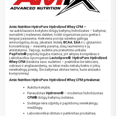
Amix Nutrition HydroPure Hydrolized Whey CFM –
tai aukščiausios kokybės išrūgų baltymų hidrolizatas – baltymai,
sumažinti į mažesnes daleles, todėl organizmas juos greitai ir
lengvai pasisavina. Kiekviena porcija suteikia galingą
aminorūgščių dozę, įskaitant didelę
BCAA
,
EAA
ir L-glutamino
koncentraciją – visavertę paramą Jūsų raumenims ir jų
atsistatymui. Taipogi, sudėtis yra praturtinta unikalia
PepForm®
peptidų triguba matrica, pH aktyviu kompleksu ir
Laktobacillus Sporogenes
LactoSpore®
.
HydroPure Hydrolized
Whey CFM
išsiskiria savo sudėtimi – praktiškai be laktozės,
cukraus ir angliavandenių, su labai mažu riebalų kiekiu ir jokių
nereikalingų priedų. Šis baltymas skirtas tiems, kurie atsisako
kompromisų!
Amix Nutrition HydroPure Hydrolized Whey CFM privalumai:
Aukšta kokybė;
Panaudotas
Hydrovon®
– modernus hidrolizuotas
CFM®
išrūgų baltymų izoliatas;
Sudėtyje nėra užpildų ir papildomų nereikalingų
medžiagų;
Laboratoriškai ištirtas ir patikrintas produktas;