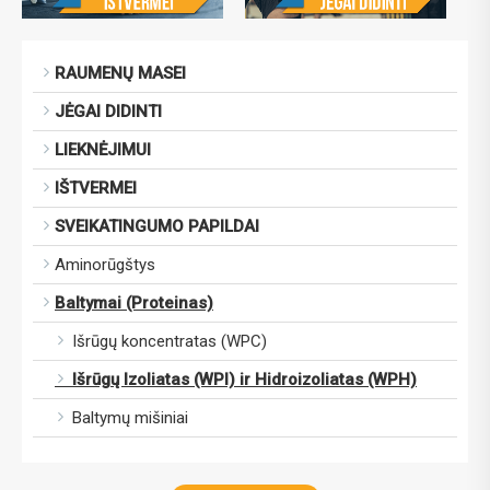
RAUMENŲ MASEI
JĖGAI DIDINTI
LIEKNĖJIMUI
IŠTVERMEI
SVEIKATINGUMO PAPILDAI
Aminorūgštys
Baltymai (Proteinas)
Išrūgų koncentratas (WPC)
Išrūgų Izoliatas (WPI) ir Hidroizoliatas (WPH)
Baltymų mišiniai