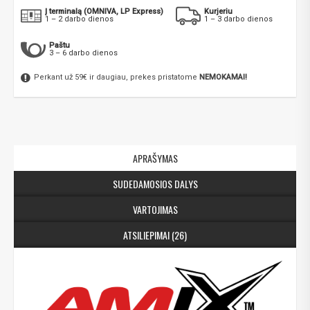
Į terminalą (OMNIVA, LP Express)
Kurjeriu
1 – 2 darbo dienos
1 – 3 darbo dienos
Paštu
3 – 6 darbo dienos
Perkant už 59€ ir daugiau, prekes pristatome
NEMOKAMAI!
APRAŠYMAS
SUDEDAMOSIOS DALYS
VARTOJIMAS
ATSILIEPIMAI (26)