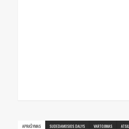
APRAŠYMAS
SUDEDAMOSIOS DALYS
VARTOJIMAS
ATSIL