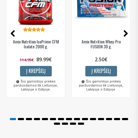
Amix Nutrition IsoPrime CFM
Amix Nutrition Whey-Pro
Isolate 2000 g.
FUSION 30 g.
89.99€
2.50€
114.95€
Į KREPŠELĮ
Į KREPŠELĮ
Šio gamintojo prekės
Šio gamintojo prekės
parduodamos tik Lietuvoje,
parduodamos tik Lietuvoje,
Latvijoje ir Estijoje.
Latvijoje ir Estijoje.