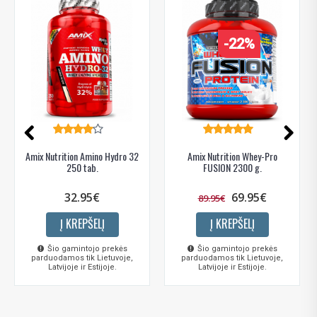
-22%
Amix Nutrition Amino Hydro 32
Amix Nutrition Whey-Pro
250 tab.
FUSION 2300 g.
32.95€
69.95€
89.95€
Į KREPŠELĮ
Į KREPŠELĮ
Šio gamintojo prekės
Šio gamintojo prekės
parduodamos tik Lietuvoje,
parduodamos tik Lietuvoje,
Latvijoje ir Estijoje.
Latvijoje ir Estijoje.