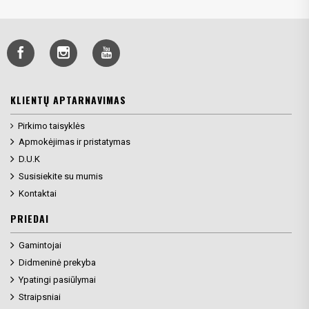
KLIENTŲ APTARNAVIMAS
Pirkimo taisyklės
Apmokėjimas ir pristatymas
D.U.K
Susisiekite su mumis
Kontaktai
PRIEDAI
Gamintojai
Didmeninė prekyba
Ypatingi pasiūlymai
Straipsniai