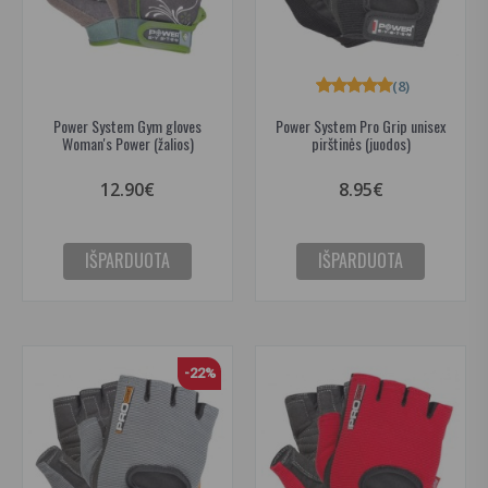
(8)
Power System Gym gloves
Power System Pro Grip unisex
Woman's Power (žalios)
pirštinės (juodos)
12.90€
8.95€
IŠPARDUOTA
IŠPARDUOTA
-22%