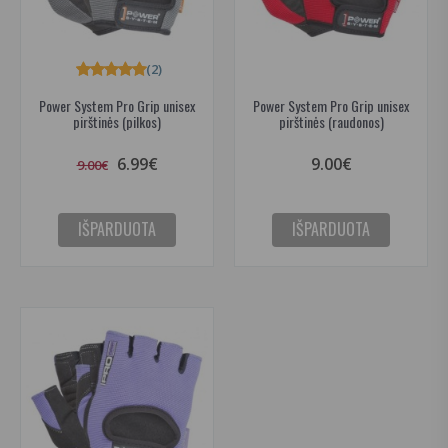
(2)
Power System Pro Grip unisex
Power System Pro Grip unisex
pirštinės (pilkos)
pirštinės (raudonos)
6.99€
9.00€
9.00€
IŠPARDUOTA
IŠPARDUOTA