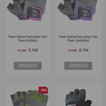
Power System Gym gloves Cute
Power System Gym gloves Cute
Power (rožinės)
Power (violetinės)
8.70€
8.70€
12.90€
12.90€
IŠPARDUOTA
IŠPARDUOTA
-33%