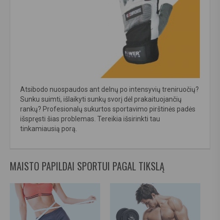
Atsibodo nuospaudos ant delnų po intensyvių treniruočių?
Sunku suimti, išlaikyti sunkų svorį dėl prakaituojančių
rankų? Profesionalų sukurtos sportavimo pirštinės padės
išspręsti šias problemas. Tereikia išsirinkti tau
tinkamiausią porą.
MAISTO PAPILDAI SPORTUI PAGAL TIKSLĄ