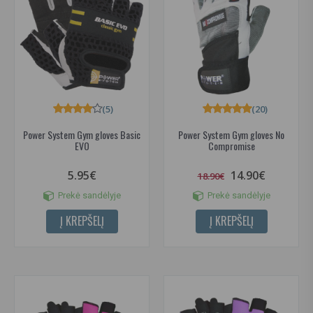
(5)
(20)
Power System Gym gloves Basic
Power System Gym gloves No
EVO
Compromise
5.95€
14.90€
18.90€
Prekė sandėlyje
Prekė sandėlyje
Į KREPŠELĮ
Į KREPŠELĮ