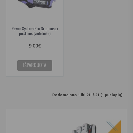
Power System Pro Grip unisex
pirštinės (violetinės)
9.00€
IŠPARDUOTA
Rodoma nuo 1 iki 21 iš 21 (1 puslapių)