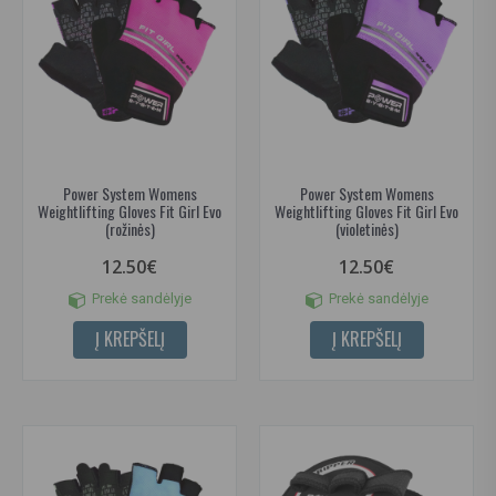
Power System Womens
Power System Womens
Weightlifting Gloves Fit Girl Evo
Weightlifting Gloves Fit Girl Evo
(rožinės)
(violetinės)
12.50€
12.50€
Prekė sandėlyje
Prekė sandėlyje
Į KREPŠELĮ
Į KREPŠELĮ