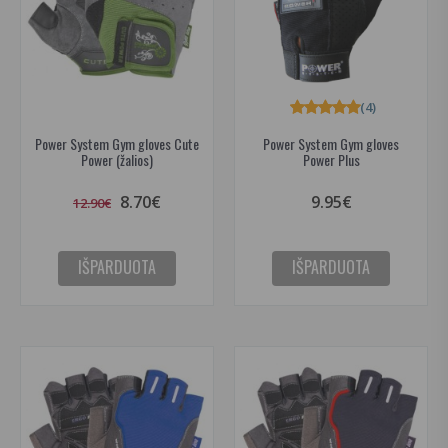
(4)
Power System Gym gloves Cute
Power System Gym gloves
Power (žalios)
Power Plus
8.70€
9.95€
12.90€
IŠPARDUOTA
IŠPARDUOTA