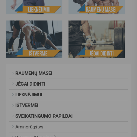
RAUMENŲ MASEI
JĖGAI DIDINTI
LIEKNĖJIMUI
IŠTVERMEI
SVEIKATINGUMO PAPILDAI
Aminorūgštys