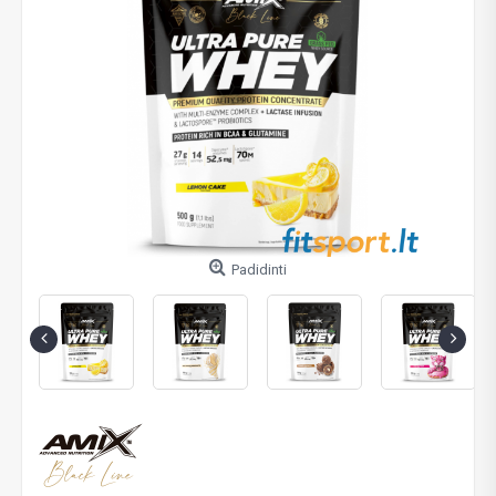
Padidinti