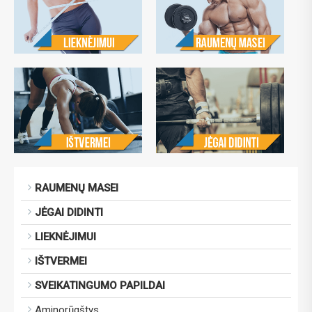
RAUMENŲ MASEI
JĖGAI DIDINTI
LIEKNĖJIMUI
IŠTVERMEI
SVEIKATINGUMO PAPILDAI
Aminorūgštys