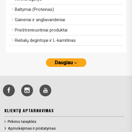
Baltymai (Proteinas)
Gaineriai ir angliavandeniai
Prieštreniruotiniai produktai
Riebalų degintojai ir L-karnitinas
Daugiau
KLIENTŲ APTARNAVIMAS
Pirkimo taisyklės
Apmokėjimas ir pristatymas