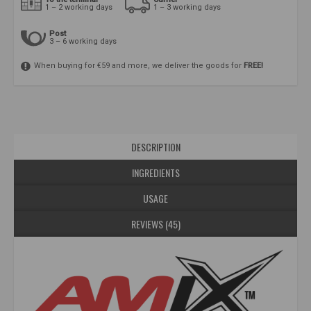
1 – 2 working days
1 – 3 working days
Post
3 – 6 working days
When buying for €59 and more, we deliver the goods for
FREE!
DESCRIPTION
INGREDIENTS
USAGE
REVIEWS (45)