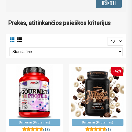
Prekės, atitinkančios paieškos kriterijus
-42%
Baltymai (Proteinas)
Baltymai (Proteinas)
(13)
(1)