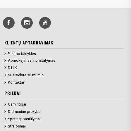
KLIENTŲ APTARNAVIMAS
Pirkimo taisyklės
Apmokėjimas ir pristatymas
D.U.K
Susisiekite su mumis
Kontaktai
PRIEDAI
Gamintojai
Didmeninė prekyba
Ypatingi pasiūlymai
Straipsniai